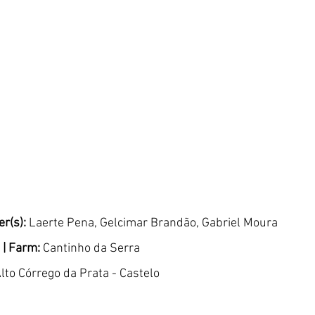
r(s):
 Laerte Pena, Gelcimar Brandão, Gabriel Moura 
| Farm: 
Cantinho da Serra 
Alto Córrego da Prata - Castelo