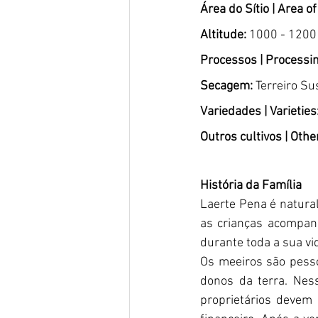
Área do Sítio | Area of
Altitude:
 1000 - 1200
Processos | Processi
Secagem: 
Terreiro Su
Variedades | Varieties
Outros cultivos | Othe
História da Família 
Laerte Pena é natura
as crianças acompan
durante toda a sua vi
Os meeiros são pess
donos da terra. Nes
proprietários devem f