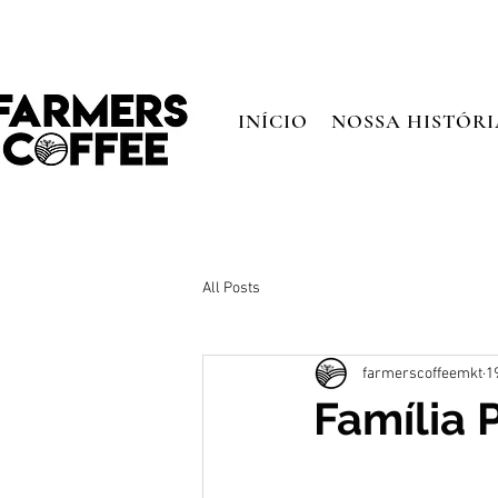
INÍCIO
NOSSA HISTÓRI
All Posts
farmerscoffeemkt
1
Família 