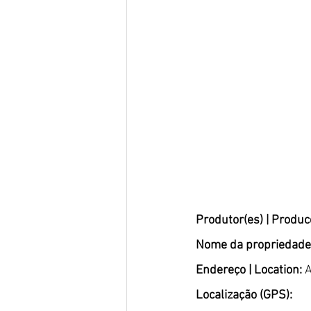
Produtor(es) | Produce
Nome da propriedade 
Endereço | Location:
 
Localização (GPS): 