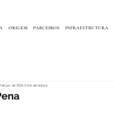
A
ORIGEM
PARCEIROS
INFRAESTRUTURA
9 de jun. de 2024
3 min de leitura
Pena