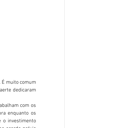
. É muito comum 
erte dedicaram 
rabalham com os 
ra enquanto os 
e o investimento 